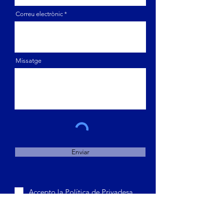
Correu electrònic
Missatge
Enviar
Accepto la
Política de Privadesa