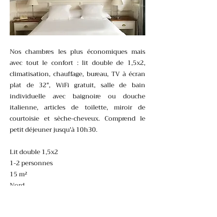
Nos chambres les plus économiques mais
avec tout le confort : lit double de 1,5x2,
climatisation, chauffage, bureau, TV à écran
plat de 32", WiFi gratuit, salle de bain
individuelle avec baignoire ou douche
italienne, articles de toilette, miroir de
courtoisie et sèche-cheveux. Comprend le
petit déjeuner jusqu'à 10h30.
Lit double 1,5x2
1-2 personnes
15 m²
Nord
Anterior
Seguent